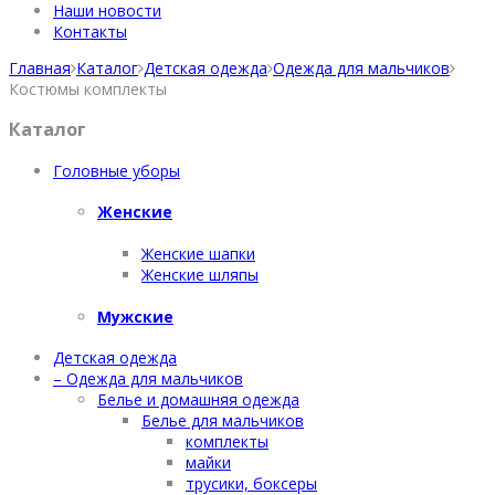
Наши новости
Контакты
Главная
Каталог
Детская одежда
Одежда для мальчиков
Костюмы комплекты
Каталог
Головные уборы
Женские
Женские шапки
Женские шляпы
Мужские
Детская одежда
– Одежда для мальчиков
Белье и домашняя одежда
Белье для мальчиков
комплекты
майки
трусики, боксеры