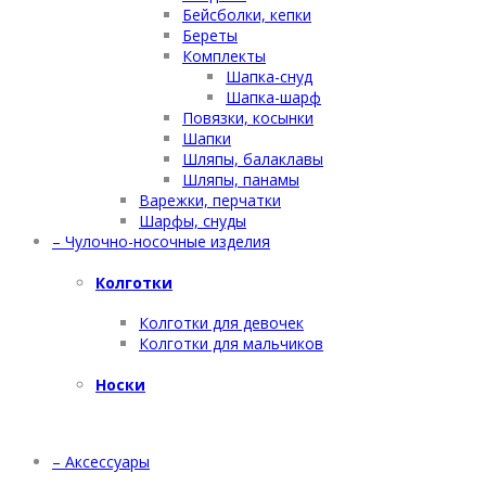
Бейсболки, кепки
Береты
Комплекты
Шапка-снуд
Шапка-шарф
Повязки, косынки
Шапки
Шляпы, балаклавы
Шляпы, панамы
Варежки, перчатки
Шарфы, снуды
– Чулочно-носочные изделия
Колготки
Колготки для девочек
Колготки для мальчиков
Носки
– Аксессуары