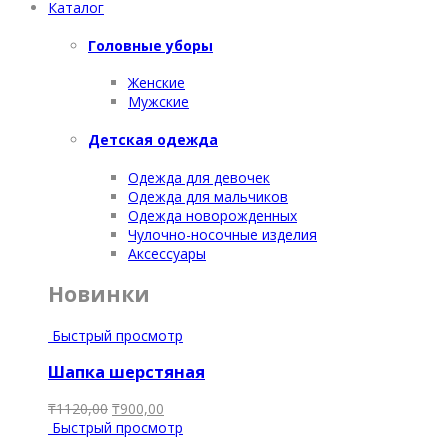
Каталог
Головные уборы
Женские
Мужские
Детская одежда
Одежда для девочек
Одежда для мальчиков
Одежда новорожденных
Чулочно-носочные изделия
Аксессуары
Новинки
Быстрый просмотр
Шапка шерстяная
₸
1120,00
₸
900,00
Быстрый просмотр