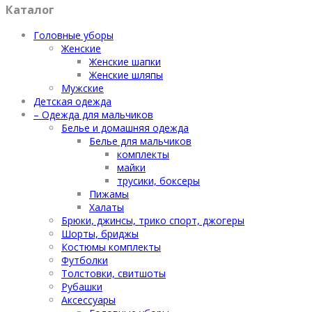
Каталог
Головные уборы
Женские
Женские шапки
Женские шляпы
Мужские
Детская одежда
– Одежда для мальчиков
Белье и домашняя одежда
Белье для мальчиков
комплекты
майки
трусики, боксеры
Пижамы
Халаты
Брюки, джинсы, трико спорт, джогеры
Шорты, бриджы
Костюмы комплекты
Футболки
Толстовки, свитшоты
Рубашки
Аксессуары