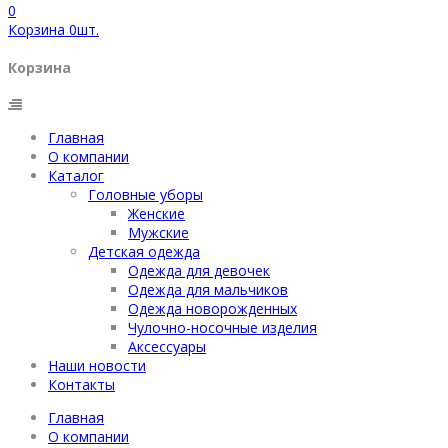
0
Корзина
0
шт.
Корзина
Главная
О компании
Каталог
Головные уборы
Женские
Мужские
Детская одежда
Одежда для девочек
Одежда для мальчиков
Одежда новорожденных
Чулочно-носочные изделия
Аксессуары
Наши новости
Контакты
Главная
О компании