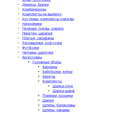
Джинсы, брюки
Комбинезоны
Комплекты на выписку
Костюмы, комплекты одежды
Нагрудники
Пеленки, пледы, одеяло
Пинетки, царапки
Платья, сарафаны
Распашонки, кофточки
Футболки
Чепчики, шапочки
Аксессуары
Головные уборы
Банданы
Бейсболки, кепки
Береты
Комплекты
Шапка-снуд
Шапка-шарф
Повязки, косынки
Шапки
Шляпы, балаклавы
Шляпы, панамы