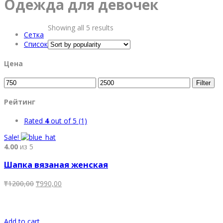
Одежда для девочек
Showing all 5 results
Сетка
Список
Цена
Min
Max
Filter
price
price
Рейтинг
Rated
4
out of 5
(1)
Sale!
4.00
из 5
Шапка вязаная женская
₸
1200,00
₸
990,00
Add to cart