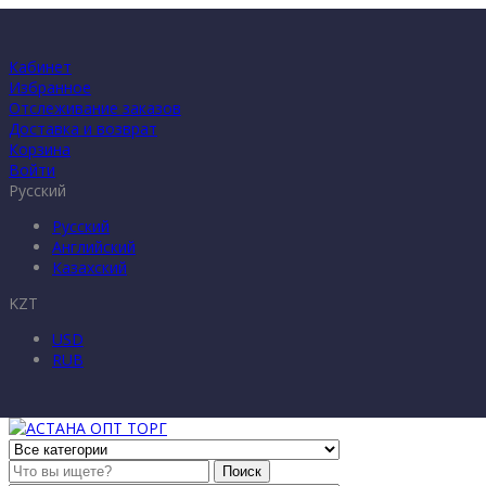
Кабинет
Избранное
Отслеживание заказов
Доставка и возврат
Корзина
Войти
Русский
Русский
Английский
Казахский
KZT
USD
RUB
Поиск