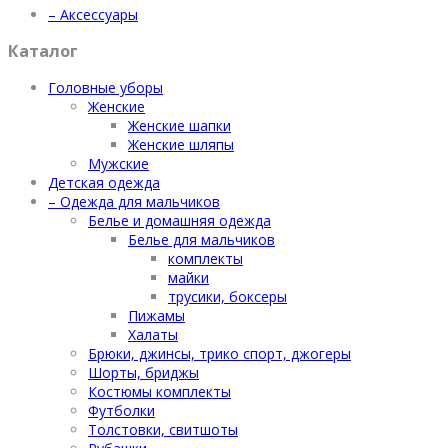
– Аксессуары
Каталог
Головные уборы
Женские
Женские шапки
Женские шляпы
Мужские
Детская одежда
– Одежда для мальчиков
Белье и домашняя одежда
Белье для мальчиков
комплекты
майки
трусики, боксеры
Пижамы
Халаты
Брюки, джинсы, трико спорт, джогеры
Шорты, бриджы
Костюмы комплекты
Футболки
Толстовки, свитшоты