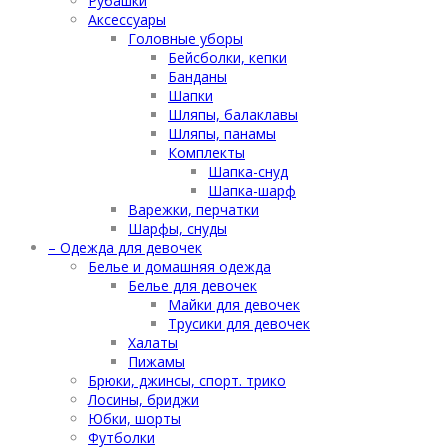
Рубашки
Аксессуары
Головные уборы
Бейсболки, кепки
Банданы
Шапки
Шляпы, балаклавы
Шляпы, панамы
Комплекты
Шапка-снуд
Шапка-шарф
Варежки, перчатки
Шарфы, снуды
– Одежда для девочек
Белье и домашняя одежда
Белье для девочек
Майки для девочек
Трусики для девочек
Халаты
Пижамы
Брюки, джинсы, спорт. трико
Лосины, бриджи
Юбки, шорты
Футболки