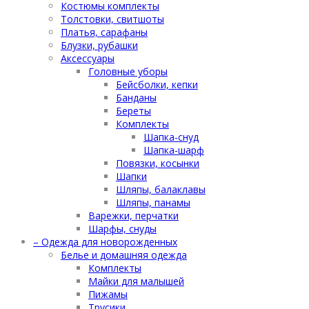
Костюмы комплекты
Толстовки, свитшоты
Платья, сарафаны
Блузки, рубашки
Аксессуары
Головные уборы
Бейсболки, кепки
Банданы
Береты
Комплекты
Шапка-снуд
Шапка-шарф
Повязки, косынки
Шапки
Шляпы, балаклавы
Шляпы, панамы
Варежки, перчатки
Шарфы, снуды
– Одежда для новорожденных
Белье и домашняя одежда
Комплекты
Майки для малышей
Пижамы
Трусики