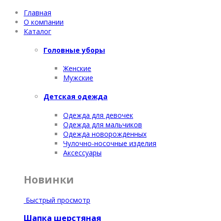
Главная
О компании
Каталог
Головные уборы
Женские
Мужские
Детская одежда
Одежда для девочек
Одежда для мальчиков
Одежда новорожденных
Чулочно-носочные изделия
Аксессуары
Новинки
Быстрый просмотр
Шапка шерстяная