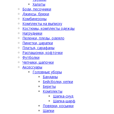
Халаты
Боди, песочники
Джинсы, брюки
Комбинезоны
Комплекты на выписку
Костюмы, комплекты одежды
Нагрудники
Пеленки, пледы, одеяло
Пинетки, царапки
Платья, сарафаны
Распашонки, кофточки
Футболки
Чепчики, шапочки
Аксессуары
Головные уборы
Банданы
Бейсболки, кепки
Береты
Комплекты
Шапка-снуд
Шапка-шарф
Повязки, косынки
Шапки