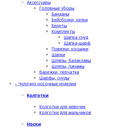
Аксессуары
Головные уборы
Банданы
Бейсболки, кепки
Береты
Комплекты
Шапка-снуд
Шапка-шарф
Повязки, косынки
Шапки
Шляпы, балаклавы
Шляпы, панамы
Варежки, перчатки
Шарфы, снуды
– Чулочно-носочные изделия
Колготки
Колготки для девочек
Колготки для мальчиков
Носки