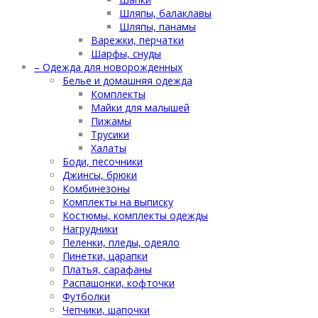
Шляпы, балаклавы
Шляпы, панамы
Варежки, перчатки
Шарфы, снуды
– Одежда для новорожденных
Белье и домашняя одежда
Комплекты
Майки для малышей
Пижамы
Трусики
Халаты
Боди, песочники
Джинсы, брюки
Комбинезоны
Комплекты на выписку
Костюмы, комплекты одежды
Нагрудники
Пеленки, пледы, одеяло
Пинетки, царапки
Платья, сарафаны
Распашонки, кофточки
Футболки
Чепчики, шапочки