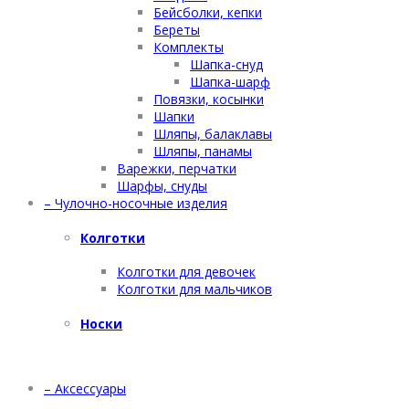
Бейсболки, кепки
Береты
Комплекты
Шапка-снуд
Шапка-шарф
Повязки, косынки
Шапки
Шляпы, балаклавы
Шляпы, панамы
Варежки, перчатки
Шарфы, снуды
– Чулочно-носочные изделия
Колготки
Колготки для девочек
Колготки для мальчиков
Носки
– Аксессуары