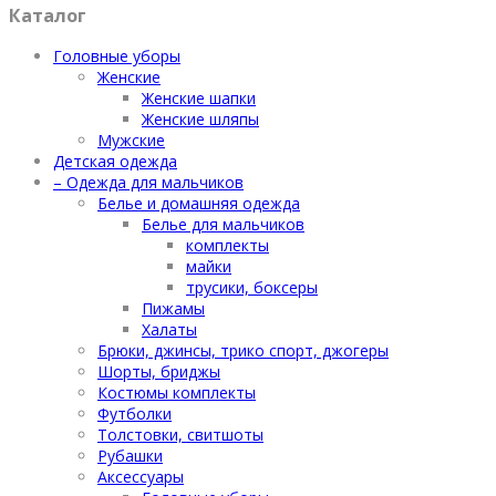
Каталог
Головные уборы
Женские
Женские шапки
Женские шляпы
Мужские
Детская одежда
– Одежда для мальчиков
Белье и домашняя одежда
Белье для мальчиков
комплекты
майки
трусики, боксеры
Пижамы
Халаты
Брюки, джинсы, трико спорт, джогеры
Шорты, бриджы
Костюмы комплекты
Футболки
Толстовки, свитшоты
Рубашки
Аксессуары