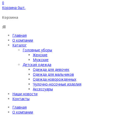
0
Корзина
0
шт.
Корзина
Главная
О компании
Каталог
Головные уборы
Женские
Мужские
Детская одежда
Одежда для девочек
Одежда для мальчиков
Одежда новорожденных
Чулочно-носочные изделия
Аксессуары
Наши новости
Контакты
Главная
О компании