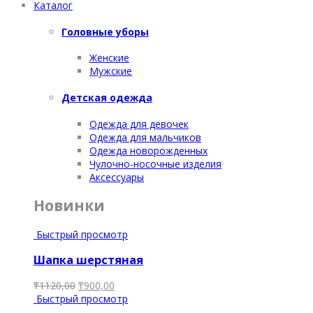
Каталог
Головные уборы
Женские
Мужские
Детская одежда
Одежда для девочек
Одежда для мальчиков
Одежда новорожденных
Чулочно-носочные изделия
Аксессуары
Новинки
Быстрый просмотр
Шапка шерстяная
₸
1120,00
₸
900,00
Быстрый просмотр