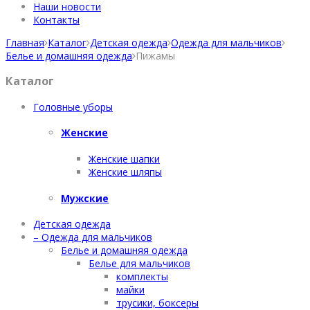
Наши новости
Контакты
Главная
Каталог
Детская одежда
Одежда для мальчиков
Белье и домашняя одежда
Пижамы
Каталог
Головные уборы
Женские
Женские шапки
Женские шляпы
Мужские
Детская одежда
– Одежда для мальчиков
Белье и домашняя одежда
Белье для мальчиков
комплекты
майки
трусики, боксеры