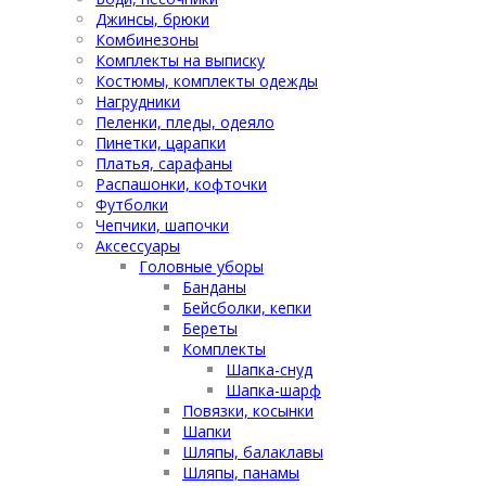
Джинсы, брюки
Комбинезоны
Комплекты на выписку
Костюмы, комплекты одежды
Нагрудники
Пеленки, пледы, одеяло
Пинетки, царапки
Платья, сарафаны
Распашонки, кофточки
Футболки
Чепчики, шапочки
Аксессуары
Головные уборы
Банданы
Бейсболки, кепки
Береты
Комплекты
Шапка-снуд
Шапка-шарф
Повязки, косынки
Шапки
Шляпы, балаклавы
Шляпы, панамы