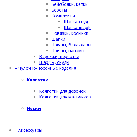
Бейсболки, кепки
Береты
Комплекты
Шапка-снуд
Шапка-шарф
Повязки, косынки
Шапки
Шляпы, балаклавы
Шляпы, панамы
Варежки, перчатки
Шарфы, снуды
– Чулочно-носочные изделия
Колготки
Колготки для девочек
Колготки для мальчиков
Носки
– Аксессуары