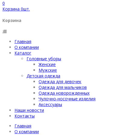
0
Корзина
0
шт.
Корзина
Главная
О компании
Каталог
Головные уборы
Женские
Мужские
Детская одежда
Одежда для девочек
Одежда для мальчиков
Одежда новорожденных
Чулочно-носочные изделия
Аксессуары
Наши новости
Контакты
Главная
О компании