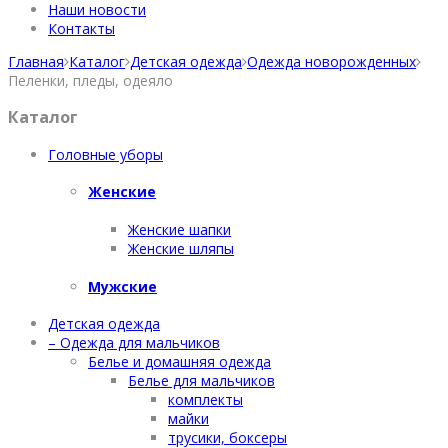
Наши новости
Контакты
Главная
Каталог
Детская одежда
Одежда новорожденных
Пеленки, пледы, одеяло
Каталог
Головные уборы
Женские
Женские шапки
Женские шляпы
Мужские
Детская одежда
– Одежда для мальчиков
Белье и домашняя одежда
Белье для мальчиков
комплекты
майки
трусики, боксеры