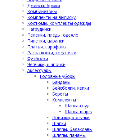
Джинсы, брюки
Комбинезоны
Комплекты на выписку
Костюмы, комплекты одежды
Нагрудники
Пеленки, пледы, одеяло
Пинетки, царапки
Платья, сарафаны
Распашонки, кофточки
Футболки
Чепчики, шапочки
Аксессуары
Головные уборы
Банданы
Бейсболки, кепки
Береты
Комплекты
Шапка-снуд
Шапка-шарф
Повязки, косынки
Шапки
Шляпы, балаклавы
Шляпы, панамы