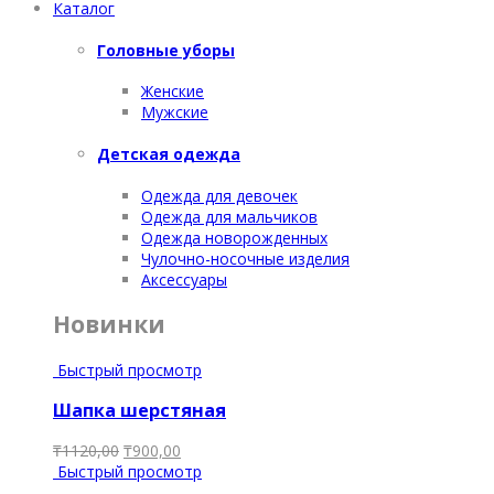
Каталог
Головные уборы
Женские
Мужские
Детская одежда
Одежда для девочек
Одежда для мальчиков
Одежда новорожденных
Чулочно-носочные изделия
Аксессуары
Новинки
Быстрый просмотр
Шапка шерстяная
₸
1120,00
₸
900,00
Быстрый просмотр