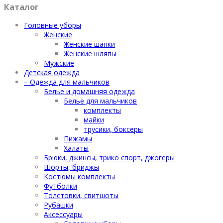
Каталог
Головные уборы
Женские
Женские шапки
Женские шляпы
Мужские
Детская одежда
– Одежда для мальчиков
Белье и домашняя одежда
Белье для мальчиков
комплекты
майки
трусики, боксеры
Пижамы
Халаты
Брюки, джинсы, трико спорт, джогеры
Шорты, бриджы
Костюмы комплекты
Футболки
Толстовки, свитшоты
Рубашки
Аксессуары